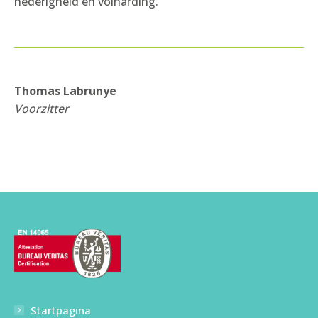
nederigheid en volharding.
Thomas Labrunye
Voorzitter
Startpagina